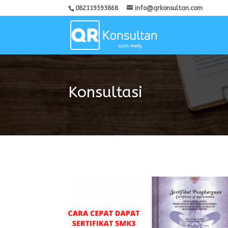
082119593868
info@qrkonsultan.com
Konsultasi