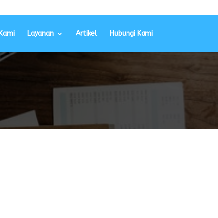
Kami
Layanan
Artikel
Hubungi Kami