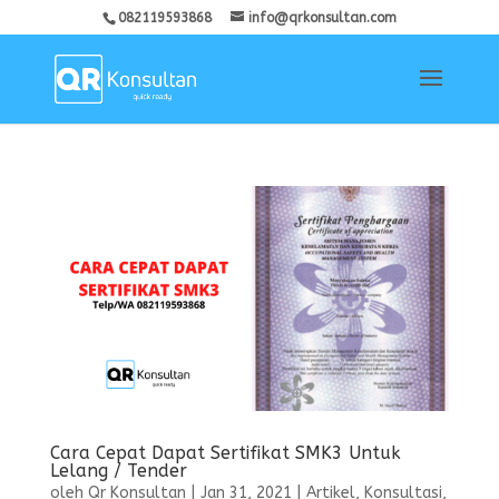
082119593868
info@qrkonsultan.com
Cara Cepat Dapat Sertifikat SMK3 Untuk
Lelang / Tender
oleh
Qr Konsultan
|
Jan 31, 2021
|
Artikel
,
Konsultasi
,