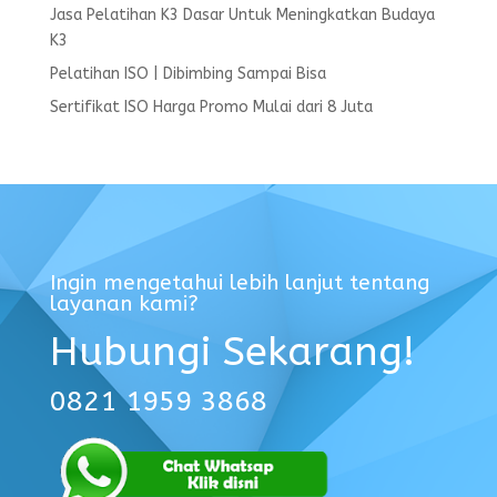
Jasa Pelatihan K3 Dasar Untuk Meningkatkan Budaya
K3
Pelatihan ISO | Dibimbing Sampai Bisa
Sertifikat ISO Harga Promo Mulai dari 8 Juta
Ingin mengetahui lebih lanjut tentang
layanan kami?
Hubungi Sekarang!
0821 1959 3868