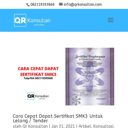
082119593868
info@qrkonsultan.com
Cara Cepat Dapat Sertifikat SMK3 Untuk
Lelang / Tender
oleh
Qr Konsultan
|
Jan 31, 2021
|
Artikel
,
Konsultasi
,