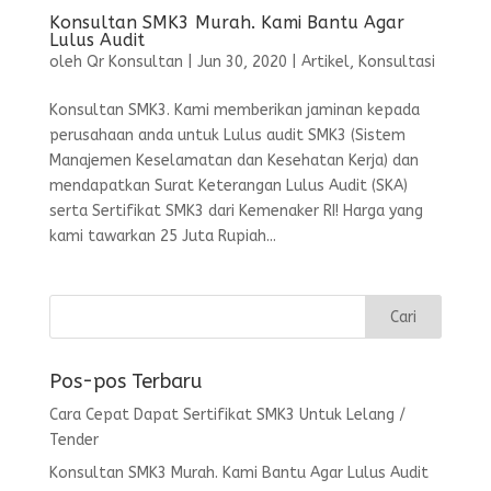
Konsultan SMK3 Murah. Kami Bantu Agar
Lulus Audit
oleh
Qr Konsultan
|
Jun 30, 2020
|
Artikel
,
Konsultasi
Konsultan SMK3. Kami memberikan jaminan kepada
perusahaan anda untuk Lulus audit SMK3 (Sistem
Manajemen Keselamatan dan Kesehatan Kerja) dan
mendapatkan Surat Keterangan Lulus Audit (SKA)
serta Sertifikat SMK3 dari Kemenaker RI! Harga yang
kami tawarkan 25 Juta Rupiah...
Pos-pos Terbaru
Cara Cepat Dapat Sertifikat SMK3 Untuk Lelang /
Tender
Konsultan SMK3 Murah. Kami Bantu Agar Lulus Audit