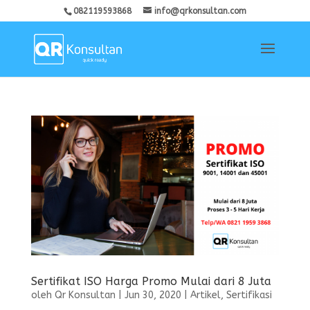
082119593868
info@qrkonsultan.com
Sertifikat ISO Harga Promo Mulai dari 8 Juta
oleh
Qr Konsultan
|
Jun 30, 2020
|
Artikel
,
Sertifikasi