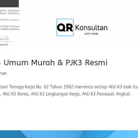
K3 Umum Murah & PJK3 Resmi
inan
eri Tenaga Kerja No. 02 Tahun 1992 meminta setiap Ahli K3 baik it
i, Ahli K3 Kimia, Ahli K3 Lingkungan Kerja, Ahli K3 Pesawat Angkat