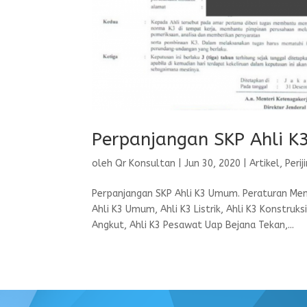
Perpanjangan SKP Ahli 
oleh
Qr Konsultan
|
Jun 30, 2020
|
Artikel
,
Perij
Perpanjangan SKP Ahli K3 Umum. Peraturan Ment
Ahli K3 Umum, Ahli K3 Listrik, Ahli K3 Konstruks
Angkut, Ahli K3 Pesawat Uap Bejana Tekan,...